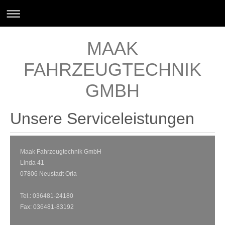
MAAK
FAHRZEUGTECHNIK
GMBH
Unsere Serviceleistungen
Maak Fahrzeugtechnik GmbH
Linda 41
07806 Neustadt Orla
Tel.: 036481-24180
Fax: 036481-83192