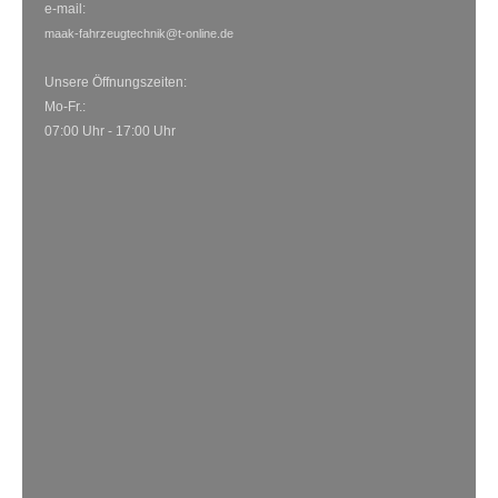
e-mail:
maak-fahrzeugtechnik@t-online.de
Unsere Öffnungszeiten:
Mo-Fr.:
07:00 Uhr - 17
:00 Uhr